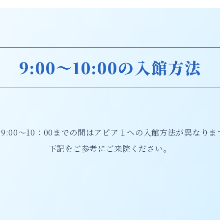
9:00～10:00の入館方法
M9:00～10：00までの間はアピア１への入館方法が異なりま
下記をご参考にご来院ください。