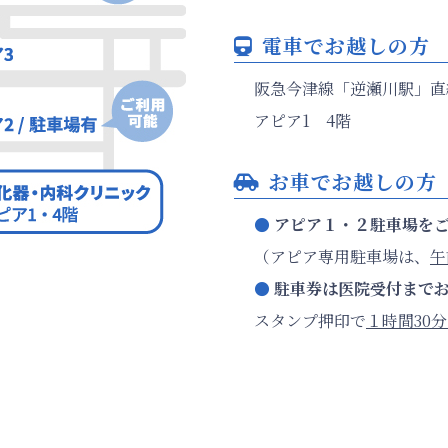
電車でお越しの方
阪急今津線「逆瀬川駅」直
アピア1 4階
お車でお越しの方
●
アピア１・２駐車場を
（アピア専用駐車場は、
午
●
駐車券は医院受付まで
スタンプ押印で
１時間30