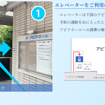
エレベーターをご利用
エレベーターは下図のアピ
手前の通路を右に入ったと
アピアホールへの誘導の看
ます