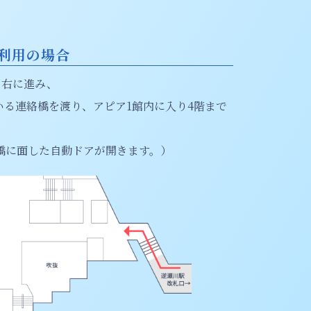
利用の場合
て右に進み、
いる連絡橋を渡り、アピア1館内に入り4階まで
絡橋に面した自動ドアが開きます。）