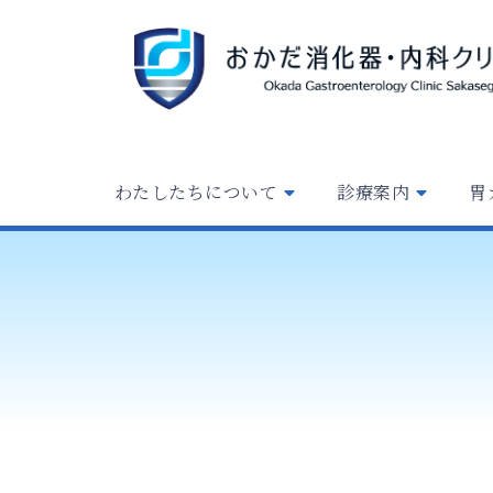
わたしたちについて
診療案内
胃