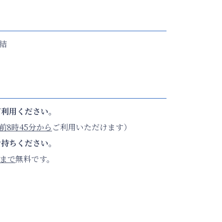
結
ご利用ください。
前8時45分から
ご利用いただけます）
お持ちください。
分まで
無料です。