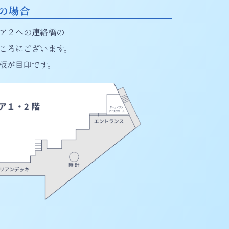
の場合
ア２への連絡橋の
ころにございます。
板が目印です。