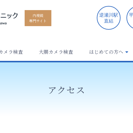
逆瀬川駅
平
内視鏡
専門サイト
直結
カメラ検査
大腸カメラ検査
はじめての方へ
アクセス