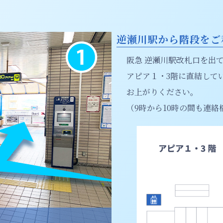
逆瀬川駅から階段をご
阪急 逆瀬川駅改札口を出
アピア１・3階に直結して
お上がりください。
（9時から10時の間も連