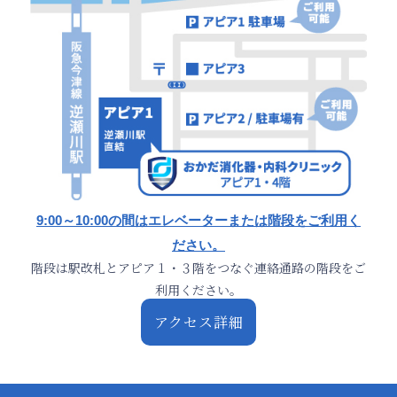
9:00～10:00の間はエレベーターまたは階段をご利用く
ださい。
階段は駅改札とアピア１・３階をつなぐ連絡通路の階段をご
利用ください。
アクセス詳細