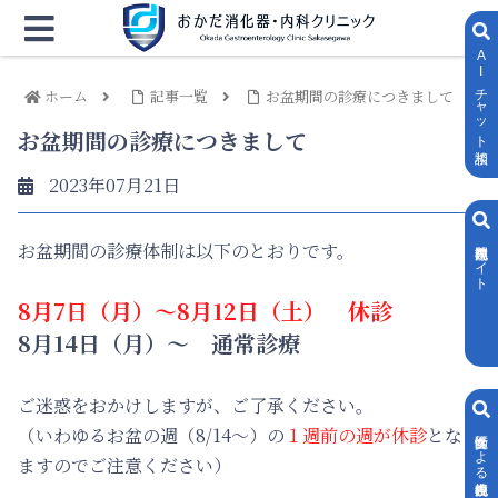
AIチャット相談
ホーム
記事一覧
お盆期間の診療につきまして
お盆期間の診療につきまして
2023年07月21日
内視鏡専門サイト
お盆期間の診療体制は以下のとおりです。
8月7日（月）～8月12日（土） 休診
8月14日（月）～ 通常診療
ご迷惑をおかけしますが、ご了承ください。
（いわゆるお盆の週（8/14～）の
１週前の週が休診
となり
女性医師による内視鏡検査
ますのでご注意ください）