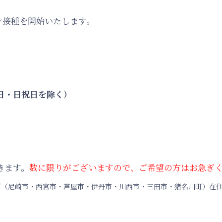
ン接種を開始いたします。
土曜日・日祝日を除く）
きます。
数に限りがございますので、ご希望の方はお急ぎ
町（尼崎市・西宮市・芦屋市・伊丹市・川西市・三田市・猪名川町）在