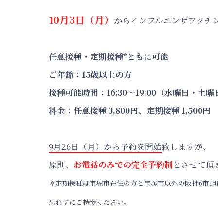
10月3日（月）
からインフルエンザワクチ
任意接種・定期接種*ともに可能
ご年齢：15歳以上の方
接種可能時間：16:30～19:00（水曜日・
料金：任意接種 3,800円、定期接種 1,500円
9月26日（月）から予約を開始
致しますが、
原則、
お電話のみでの完全予約制
とさせて頂
＊定期接種は宝塚市在住の方と宝塚市以外の阪神6市1
忘れずにご持参ください。