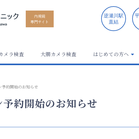
逆瀬川駅
平
内視鏡
専門サイト
直結
カメラ検査
大腸カメラ検査
はじめての方へ
ン予約開始のお知らせ
ン予約開始のお知らせ