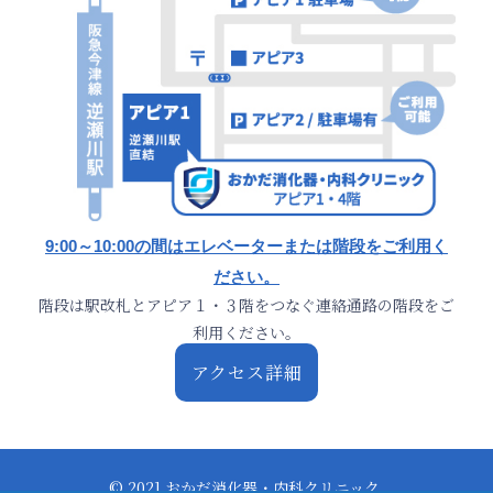
9:00～10:00の間はエレベーターまたは階段をご利用く
ださい。
階段は駅改札とアピア１・３階をつなぐ連絡通路の階段をご
利用ください。
アクセス詳細
© 2021 おかだ消化器・内科クリニック.