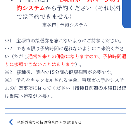
約システム
から予約ください（それ以外
では予約できません）
宝塚市 | 予約システム
※1 宝塚市の接種券を忘れないようにご持参ください。
※2 できる限り予約時間に遅れないようにご来院くださ
い（ただし
通常外来との併診になりますので、予約時間通
りに接種できないことはあります
）。
※2 接種後、院内で
15分間の健康観察
が必要です。
※3 予約をキャンセルされる場合、宝塚市の予約システ
ムの注意事項に従ってください（
接種日前週の木曜日以降
は当院へ連絡が必要）。
発熱外来での抗原検査再開のお知らせ