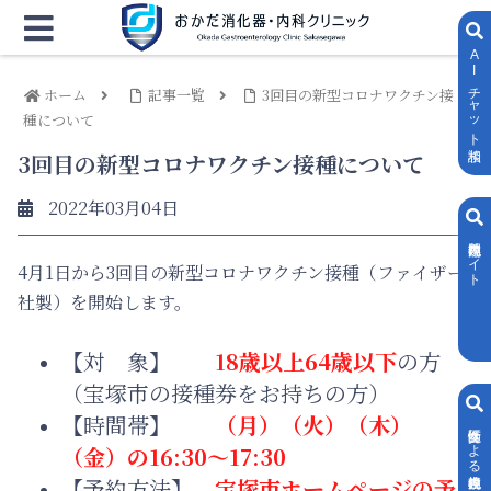
AIチャット相談
ホーム
記事一覧
3回目の新型コロナワクチン接
種について
3回目の新型コロナワクチン接種について
2022年03月04日
内視鏡専門サイト
4月1日から3回目の新型コロナワクチン接種（ファイザー
社製）を開始します。
【対 象】
18歳以上64歳以下
の方
（宝塚市の接種券をお持ちの方）
【時間帯】
（月）（火）（木）
女性医師による内視鏡検査
（金）の
16:30～17:30
【予約方法】
宝塚市ホームページの予