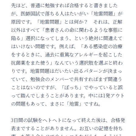
先ほど、普通に勉強すれば合格すると書きました
が、医師国試で落ちる人はたいがい「地雷問題」が
原因です。「地雷問題」とは何か？ それは、正解
以外はすべて「患者さんの命に関わるような事態に
陥る」選択になってしまう、という絶対に間違えて
はいけない問題です。例えば、「ある感染症の治療
をするときに、過去に重篤なアレルギーを起こした
抗菌薬をまた使う」なんていう選択肢を選ぶと終わ
りです。地雷問題はだいたい出るパターンが決まっ
ていて、勉強会のメンバーで共有すればまず間違う
ことはないのですが、「ぼっち」でやっていると誤
って踏んでしまうことがあります。中には1発アウト
の問題もあって、まさに「地雷」ですね。
3日間の試験をヘトヘトになって終えた後は、合格発
表まですることがありません。お互いの記憶を持ち