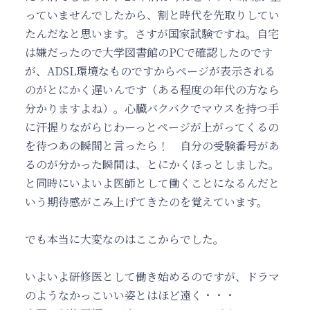
っていませんでしたから、割と時代を先取りしてい
たんだなと思います。さすが国家試験ですね。自宅
は嫌だったので大学図書館のPCで確認したのです
が、ADSL環境なものですからページが表示される
のがとにかく遅いんです（ある程度の年代の方なら
分かりますよね）。心臓バクバクでマウスを持つ手
に汗握りながらじわーっとページが上がってくるの
を待つあの瞬間と言ったら！ 自分の受験番号があ
るのが分かった瞬間は、とにかくほっとしました。
と同時にいよいよ医師として働くことになるんだと
いう期待感がこみ上げてきたのを覚えています。
でも本当に大変なのはここからでした。
いよいよ研修医として働き始めるのですが、ドラマ
のようなかっこいい姿とはほど遠く・・・