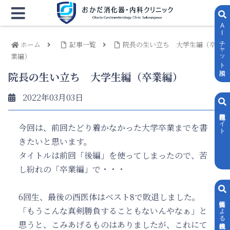
AIチャット相談
ホーム
記事一覧
院長の生い立ち 大学生編（卒
業編）
院長の生い立ち 大学生編（卒業編）
2022年03月03日
内視鏡専門サイト
今回は、前回たどり着かなかった大学卒業までを書
きたいと思います。
タイトルは前回「後編」を使ってしまったので、苦
し紛れの「卒業編」で・・・
6回生、最後の西医体はベスト8で敗退しました。
女性医師による内視鏡検査
「もうこんな真剣勝負することもないんやなぁ」と
思うと、こみあげるものはありましたが、これにて