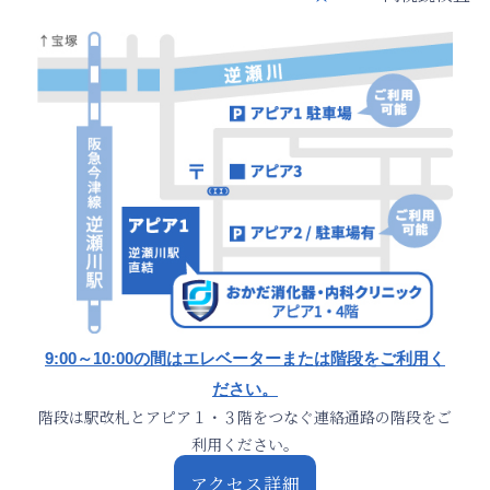
9:00～10:00の間はエレベーターまたは階段をご利用く
ださい。
階段は駅改札とアピア１・３階をつなぐ連絡通路の階段をご
利用ください。
アクセス詳細