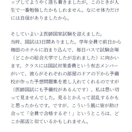
ップしてようやく落ち着きましたが。このときが人
生で一番勉強したかもしれません。なにせ体力だけ
には自信がありましたから。
そしていよいよ医師国家試験を迎えました。
当時、国試は3日間ありました。学年全員で前日から
梅田のホテルに泊まり込んで、毎日バスで試験会場
（どこかの総合大学でしたが忘れました）に向かい
ます。クラスには国試対策委員という有志メンバー
がいて、彼らがそれぞれの部屋のドアの下から予備
校が作った予想問題集を差し入れてくれるのですが
（医師国試にも予備校があるんです）、私は思い切
って見ませんでした。見るとかえって混乱するかも
と思ったからです。ですが、こういう風に皆が助け
合って「全員で合格するぞ！」というところは、ど
こか部活と似ているかもしれません。