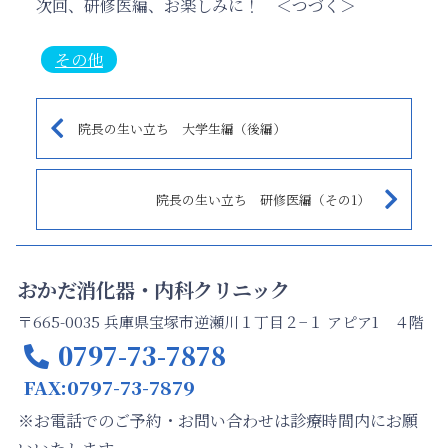
次回、研修医編、お楽しみに！ ＜つづく＞
その他
院長の生い立ち 大学生編（後編）
院長の生い立ち 研修医編（その1）
おかだ消化器・内科クリニック
〒665-0035 兵庫県宝塚市逆瀬川１丁目２−１ アピア1 ４階
0797-73-7878
FAX:0797-73-7879
※お電話でのご予約・お問い合わせは診療時間内にお願