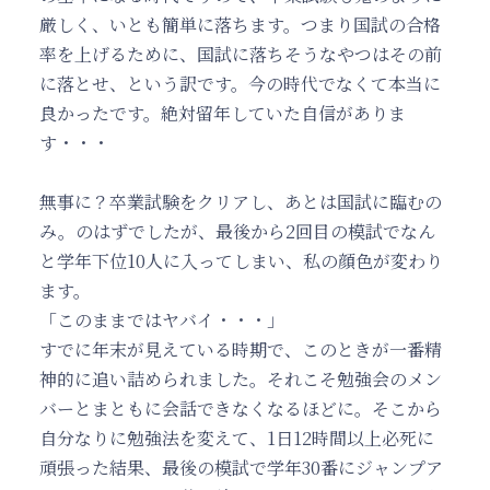
厳しく、いとも簡単に落ちます。つまり国試の合格
率を上げるために、国試に落ちそうなやつはその前
に落とせ、という訳です。今の時代でなくて本当に
良かったです。絶対留年していた自信がありま
す・・・
無事に？卒業試験をクリアし、あとは国試に臨むの
み。のはずでしたが、最後から2回目の模試でなん
と学年下位10人に入ってしまい、私の顔色が変わり
ます。
「このままではヤバイ・・・」
すでに年末が見えている時期で、このときが一番精
神的に追い詰められました。それこそ勉強会のメン
バーとまともに会話できなくなるほどに。そこから
自分なりに勉強法を変えて、1日12時間以上必死に
頑張った結果、最後の模試で学年30番にジャンプア