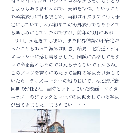
寄った答え合わせで少々ヘコみながらも、もうどう
しようもありませんので、天命を待つ、ということ
で卒業旅行に行きました。当初はイタリアに行く予
定にしていて、私は初めての海外旅行でもありとて
も楽しみにしていたのですが、前年の9月にあの
「9.11」が起きてしまい、まだ世界情勢が不安定だ
ったこともあって海外は断念、結局、北海道とディ
ズニーシーに落ち着きました。国試に合格してもテ
ロで命を落としたのでは元も子もないですからね。
このブログを書くにあたって当時の写真を見返して
いたら、ディズニーシーの船のお尻で、私と野球部
同期の野郎2人、当時ヒットしていた映画「タイタ
ニック」のジャックとローズの真似をしている写真
が出てきました。まじキモい・・・